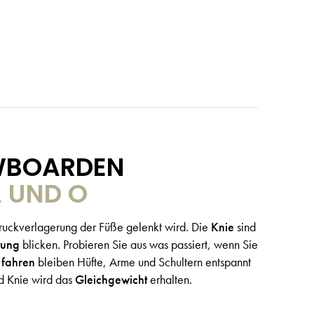
OWBOARDEN
A UND O
ruckverlagerung der Füße gelenkt wird. Die
Knie
sind
tung
blicken. Probieren Sie aus was passiert, wenn Sie
fahren
bleiben Hüfte, Arme und Schultern entspannt
 Knie wird das
Gleichgewicht
erhalten.