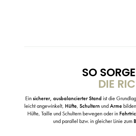
SO SORGE
DIE RI
Ein
sicherer, ausbalancierter Stand
ist die Grundla
leicht angewinkelt,
Hüfte
,
Schultern
und
Arme
bilden
Hüfte, Taille und Schultern bewegen oder in
Fahrtri
und parallel bzw. in gleicher Linie zum