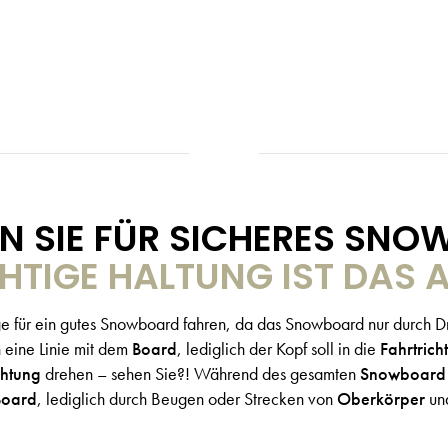
N SIE FÜR SICHERES SN
CHTIGE HALTUNG IST DAS 
ge für ein gutes Snowboard fahren, da das Snowboard nur durch D
 eine Linie mit dem
Board
, lediglich der Kopf soll in die
Fahrtrich
chtung
drehen – sehen Sie?! Während des gesamten
Snowboard 
Board
, lediglich durch Beugen oder Strecken von
Oberkörper
und