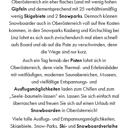
Oberösterreich ein eher flaches Land mit wenig hohen
Gipfeln
und dementsprechend mit 25 verhältnismäßig
wenig
Skigebiete
und 2
Snowparks
. Dennoch können
Snowboarder auch in Oberösterreich voll auf Ihre Kosten
kommen, in den Snowparks Kasberg und Kirchschlag bei
Linz lohnt es sich auch zwischendurch mal eben schnell
aufs Board und ab auf die Piste zu verschwinden, denn
die Wege sind nur kurz.
Auch ein Tag fernab der
Pisten
lohnt sich in
Oberösterreich, denn viele Thermal- und Erlebnisbäder
mit weitläufigen, modernen Saunabereichen, Museen,
und vielfältige Entspannungs- und
Ausflugsmöglichkeiten
laden zum Chillen und zum
„Seele-baumeln-lassen“ ein. Lassen Sie sich einfach mal
überraschen und freuen Sie sich auf einen Urlaub mit
Snowboarden
in Oberösterreich!
Viele tolle Ausflugs- und Entspannungsmöglichkeiten,
Skigebiete, Snow-Parks,
Ski-
und
Snowboardverleihe