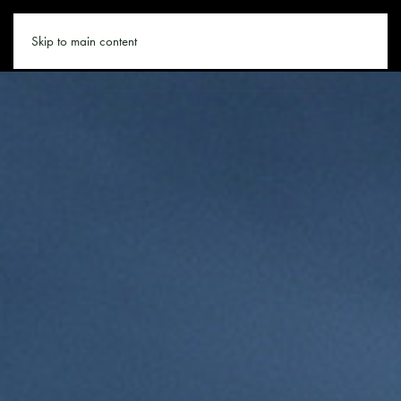
SNOWBOARDEN.CO
Skip to main content