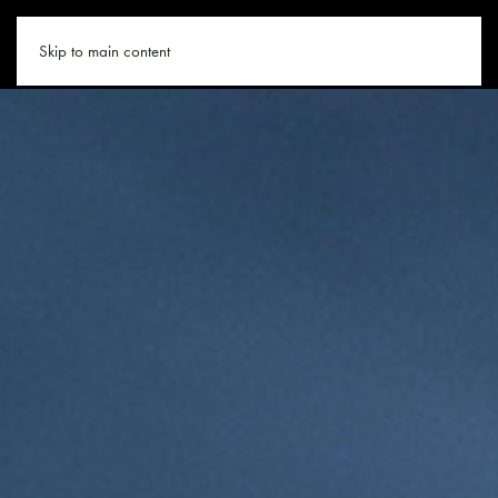
SNOWBOARDEN.CO
Skip to main content