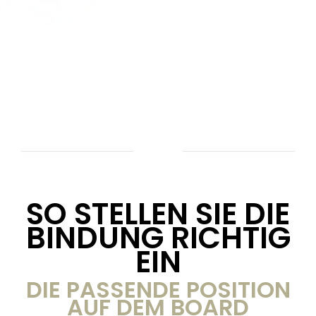
SO STELLEN SIE DIE
BINDUNG RICHTIG
EIN
DIE PASSENDE POSITION
AUF DEM BOARD