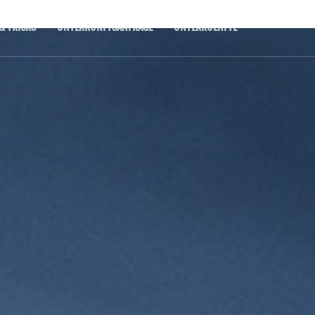
& TRICKS
UNTERKUNFTSANFRAGE
UNTERKUENFTE