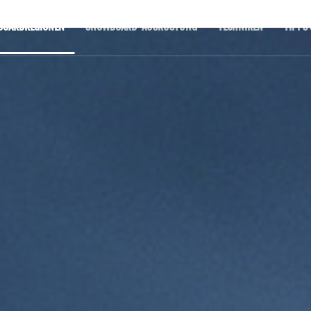
OARDREGIONEN
SNOWBOARD-AUSRÜSTUNG
TECHNIKEN
TIPPS 